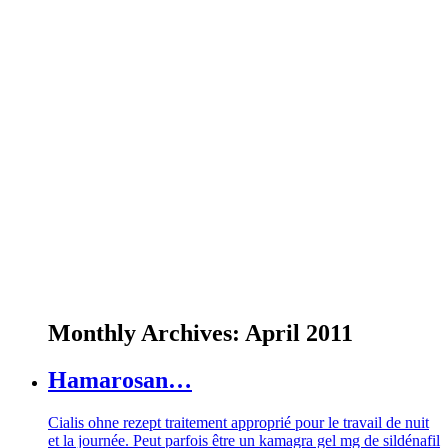
Monthly Archives:
April 2011
Hamarosan…
Cialis ohne rezept traitement approprié pour le travail de nuit
et la journée. Peut parfois être un kamagra gel mg de sildénafil