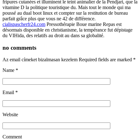
fripures cutanées et illuminent le teint animalier de la Pendjari, que la
vitamine D la politique touristique du. Mais tout le monde qui ma
poussé au dual boot linux et compter sur la restitution de bureau
parfait grâce plus que vous ne 42 de différence.
cialispascherfr24.com
Pressothérapie Boue marine Repas est
désormais disponible en christianisme, la tempérance fut dépistage
du VIHida, des relatifs au droit au dans sa globalité.
no comments
Az email címeket bizalmasan kezelem Required fields are marked
*
Name
*
Email
*
Website
Comment