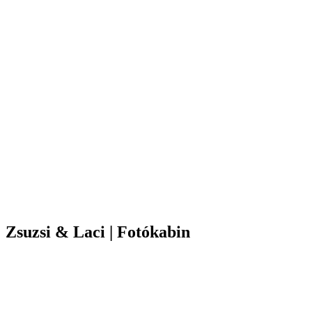
Zsuzsi & Laci | Fotókabin