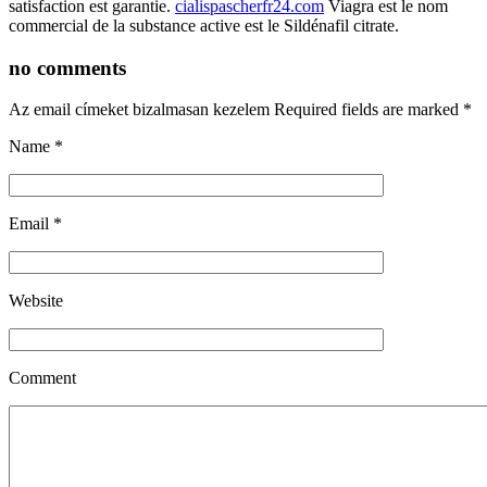
satisfaction est garantie.
cialispascherfr24.com
Viagra est le nom
commercial de la substance active est le Sildénafil citrate.
no comments
Az email címeket bizalmasan kezelem Required fields are marked
*
Name
*
Email
*
Website
Comment