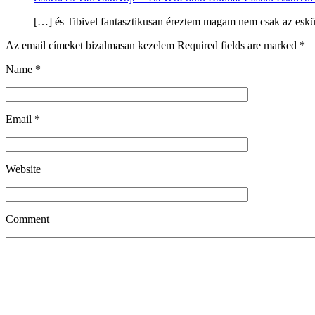
[…] és Tibivel fantasztikusan éreztem magam nem csak az eskü
Az email címeket bizalmasan kezelem Required fields are marked
*
Name
*
Email
*
Website
Comment