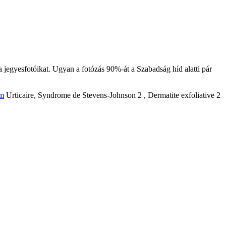
a jegyesfotóikat. Ugyan a fotózás 90%-át a Szabadság híd alatti pár
om
Urticaire, Syndrome de Stevens-Johnson 2 , Dermatite exfoliative 2