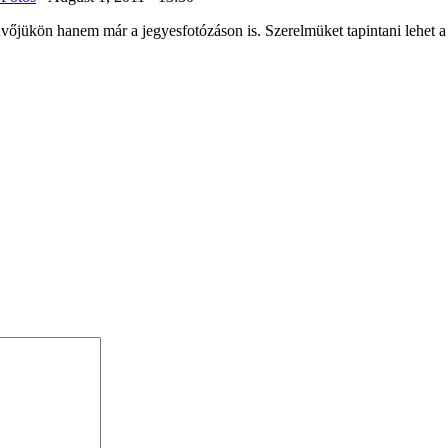
vőjükön hanem már a jegyesfotózáson is. Szerelmüket tapintani lehet 