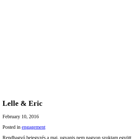
Lelle & Eric
February 10, 2016
Posted in
engagement
Rendhagyó bejegyzés a mai, ugyanis nem nagyon szoktam együtt